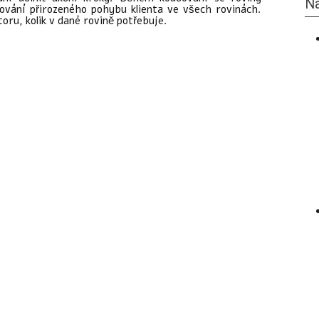
Na
dování přirozeného pohybu klienta ve všech rovinách.
oru, kolik v dané rovině potřebuje.