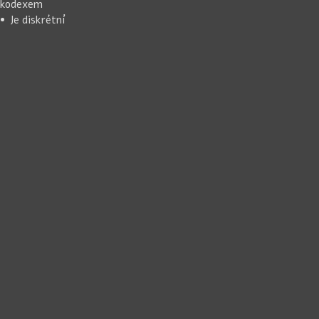
kodexem
Je diskrétní