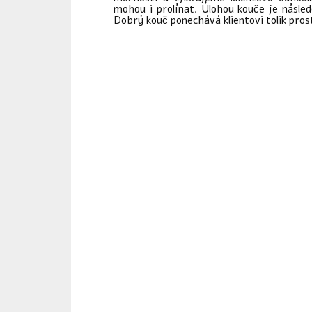
mohou i prolínat. Úlohou kouče je násle
Dobrý kouč ponechává klientovi tolik prost