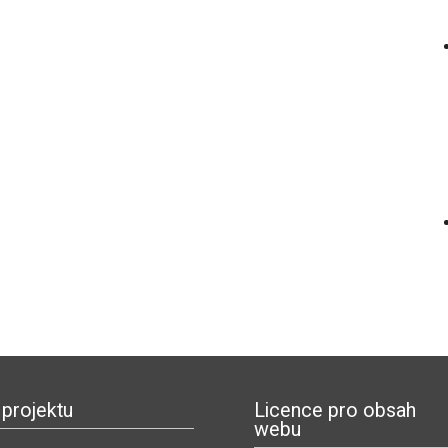
 projektu
Licence pro obsah
webu