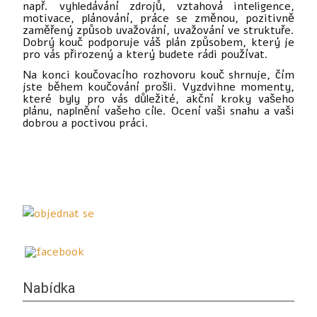
např. vyhledávání zdrojů, vztahová inteligence,
motivace, plánování, práce se změnou, pozitivně
zaměřený způsob uvažování, uvažování ve struktuře.
Dobrý kouč podporuje váš plán způsobem, který je
pro vás přirozený a který budete rádi používat.
Na konci koučovacího rozhovoru kouč shrnuje, čím
jste během koučování prošli. Vyzdvihne momenty,
které byly pro vás důležité, akční kroky vašeho
plánu, naplnění vašeho cíle. Ocení vaši snahu a vaši
dobrou a poctivou práci.
Nabídka