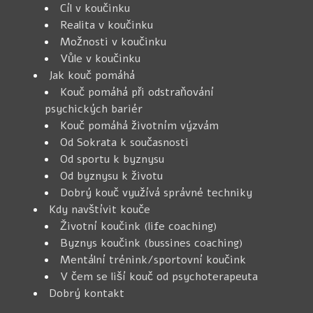
Cíl v koučinku
Realita v koučinku
Možnosti v koučinku
Vůle v koučinku
Jak kouč pomáhá
Kouč pomáhá při odstraňování
psychických bariér
Kouč pomáhá životním výzvám
Od Sokrata k současnosti
Od sportu k byznysu
Od byznysu k životu
Dobrý kouč využívá správné techniky
Kdy navštívit kouče
Životní koučink (life coaching)
Byznys koučink (bussines coaching)
Mentální trénink/sportovní koučink
V čem se liší kouč od psychoterapeuta
Dobrý kontakt