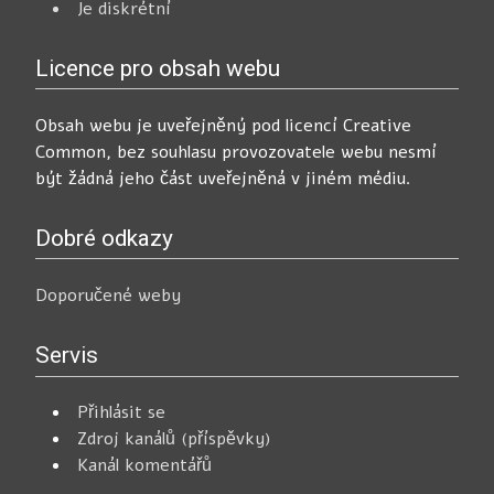
Je diskrétní
Licence pro obsah webu
Obsah webu je uveřejněný pod licencí Creative
Common, bez souhlasu provozovatele webu nesmí
být žádná jeho část uveřejněná v jiném médiu.
Dobré odkazy
Doporučené weby
Servis
Přihlásit se
Zdroj kanálů (příspěvky)
Kanál komentářů