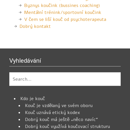
Byznys koučink (bussines coaching)
Mentální trénink/sportovní koučink
V čem se liší kouč od psychoterapeuta
Dobrý kontakt
Vyhledávání
Kdo je kouč
Kouč je vzdělaný ve svém oboru
Kouč uznává etický kodex
Dobrý kouč má ještě „něco navíc“
Dobrý kouč využívá koučovací strukturu