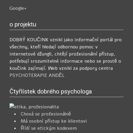
Google+
o projektu
DOBRÝ KOUČINK vznikl jako informační portál pro
všechny, kteří hledají odbornou pomoc v
internetové džungli, chtějí profesionální přístup,
potřebují srozumitelné informace nebo se prostě o
koučink zajímají. Web vznikl za podpory centra
PSYCHOTERAPIE ANDĚL
Čtyřlístek dobrého psychologa
Chová se profesionálně
Má osobní přístup ke klientovi
Řídí se etickým kodexem