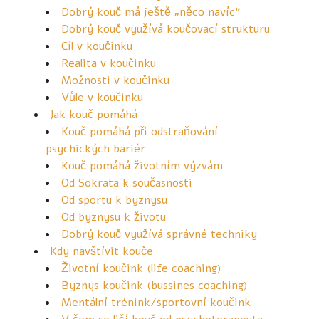
Dobrý kouč má ještě „něco navíc“
Dobrý kouč využívá koučovací strukturu
Cíl v koučinku
Realita v koučinku
Možnosti v koučinku
Vůle v koučinku
Jak kouč pomáhá
Kouč pomáhá při odstraňování
psychických bariér
Kouč pomáhá životním výzvám
Od Sokrata k současnosti
Od sportu k byznysu
Od byznysu k životu
Dobrý kouč využívá správné techniky
Kdy navštívit kouče
Životní koučink (life coaching)
Byznys koučink (bussines coaching)
Mentální trénink/sportovní koučink