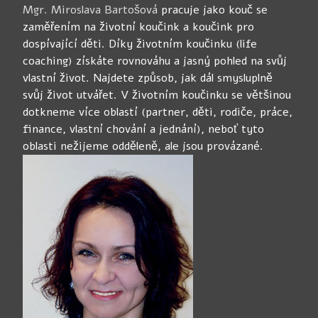
Mgr. Miroslava Bartošová
pracuje jako kouč se
zaměřením na životní koučink a koučink pro
dospívající děti. Díky životním koučinku (life
coaching) získáte rovnováhu a jasný pohled na svůj
vlastní život. Najdete způsob, jak dál smysluplně
svůj život utvářet. V životním koučinku se většinou
dotkneme více oblastí (partner, děti, rodiče, práce,
finance, vlastní chování a jednání), neboť tyto
oblasti nežijeme odděleně, ale jsou provázané.