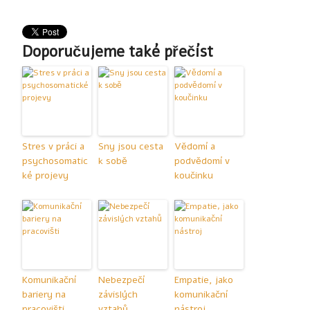
Doporučujeme také přečíst
Stres v práci a
Sny jsou cesta
Vědomí a
psychosomatic
k sobě
podvědomí v
ké projevy
koučinku
Komunikační
Nebezpečí
Empatie, jako
bariery na
závislých
komunikační
pracovišti
vztahů
nástroj