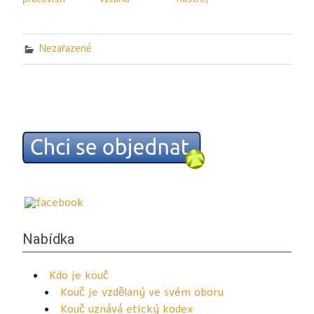
Nezařazené
Nabídka
Kdo je kouč
Kouč je vzdělaný ve svém oboru
Kouč uznává etický kodex