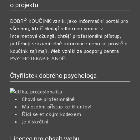
o projektu
DOBRÝ KOUČINK vznikl jako informační portál pro
všechny, kteří hledají odbornou pomoc v
internetové džungli, chtějí profesionální přístup,
potřebují srozumitelné informace nebo se prostě o
koučink zajímají. Web vznikl za podpory centra
PSYCHOTERAPIE ANDĚL
Čtyřlístek dobrého psychologa
Chová se profesionálně
Má osobní přístup ke klientovi
Řídí se etickým kodexem
Je diskrétní
Licence pro obsah webu