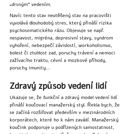
„drsným“ vedením.
Navíc tento stav neutěšený stav na pracovišti
vyvolává dlouhodobý stres, který přináší rizika
psychosomatického rázu. Objevuje se např.
nespavost, migréna, depresivní stavy, syndrom
vyhoření, nebezpečí závislostí, workoholismus,
bolest či ztuhlost zad, poruchy trávení a nemoci
zažívacího traktu, cévní a mozkové příhody,
poruchy imunity…
Zdravý způsob vedení lidí
Ukazuje se, že funkční a zdravý model vedení lidí
přináší koučovací manažerský styl. Řekla bych, že
se začíná rozšiřovat především v mezinárodních
korporátech, které ho k nám zavádí. Manažerský
koučink podporuje u podřízených samostatnost,