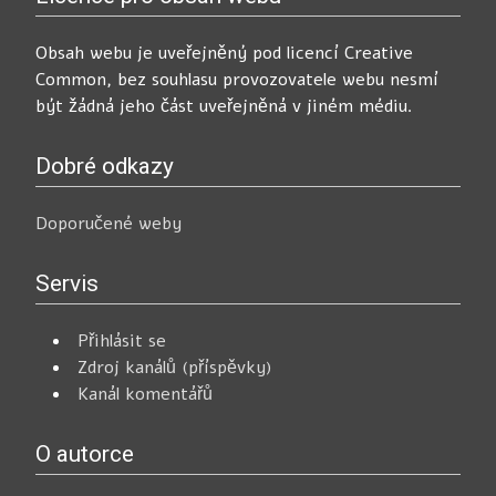
Obsah webu je uveřejněný pod licencí Creative
Common, bez souhlasu provozovatele webu nesmí
být žádná jeho část uveřejněná v jiném médiu.
Dobré odkazy
Doporučené weby
Servis
Přihlásit se
Zdroj kanálů (příspěvky)
Kanál komentářů
O autorce