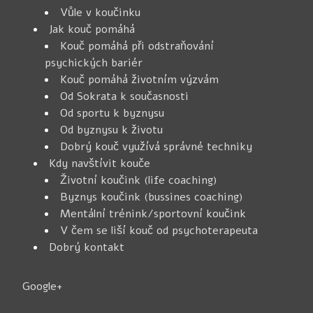
Vůle v koučinku
Jak kouč pomáhá
Kouč pomáhá při odstraňování
psychických bariér
Kouč pomáhá životním výzvám
Od Sokrata k současnosti
Od sportu k byznysu
Od byznysu k životu
Dobrý kouč využívá správné techniky
Kdy navštívit kouče
Životní koučink (life coaching)
Byznys koučink (bussines coaching)
Mentální trénink/sportovní koučink
V čem se liší kouč od psychoterapeuta
Dobrý kontakt
Google+